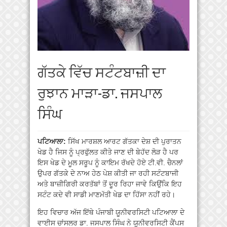
ਗੱਤਕੇ ਵਿੱਚ ਸਟੰਟਬਾਜ਼ੀ ਦਾ
ਰੁਝਾਨ ਮਾੜਾ-ਡਾ. ਜਸਪਾਲ
ਸਿੰਘ
ਪਟਿਆਲਾ:
ਸਿੱਖ ਮਾਰਸ਼ਲ ਆਰਟ ਗੱਤਕਾ ਦੇਸ਼ ਦੀ ਪੁਰਾਤਨ
ਖੇਡ ਹੈ ਜਿਸ ਨੂੰ ਪ੍ਰਫੁੱਲਤ ਕੀਤੇ ਜਾਣ ਦੀ ਬੇਹੱਦ ਲੋੜ ਹੈ ਪਰ
ਇਸ ਖੇਡ ਦੇ ਮੂਲ ਸਰੂਪ ਨੂੰ ਕਾਇਮ ਰੱਖਦੇ ਹੋਏ ਟੀ.ਵੀ. ਚੈਨਲਾਂ
ਉਪਰ ਗੱਤਕੇ ਦੇ ਨਾਅ ਹੇਠ ਪੇਸ਼ ਕੀਤੀ ਜਾ ਰਹੀ ਸਟੰਟਬਾਜੀ
ਅਤੇ ਬਾਜ਼ੀਗਿਰੀ ਕਰਤੱਬਾਂ ਤੋਂ ਦੂਰ ਰਿਹਾ ਜਾਵੇ ਕਿਉਂਕਿ ਇਹ
ਸਟੰਟ ਕਦੇ ਵੀ ਸਾਡੀ ਮਾਣਮੱਤੀ ਖੇਡ ਦਾ ਹਿੱਸਾ ਨਹੀਂ ਰਹੇ।
ਇਹ ਵਿਚਾਰ ਅੱਜ ਇੱਥੇ ਪੰਜਾਬੀ ਯੂਨੀਵਰਸਿਟੀ ਪਟਿਆਲਾ ਦੇ
ਵਾਈਸ ਚਾਂਸਲਰ ਡਾ. ਜਸਪਾਲ ਸਿੰਘ ਨੇ ਯੂਨੀਵਰਸਿਟੀ ਕੈਂਪਸ