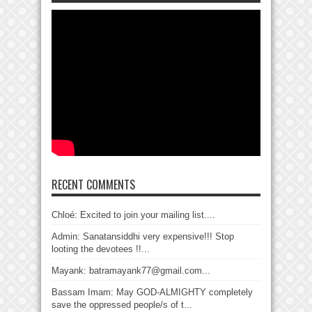
RECENT COMMENTS
Chloé: Excited to join your mailing list....
Admin: Sanatansiddhi very expensive!!! Stop
looting the devotees !!...
Mayank: batramayank77@gmail.com...
Bassam Imam: May GOD-ALMIGHTY completely
save the oppressed people/s of t...