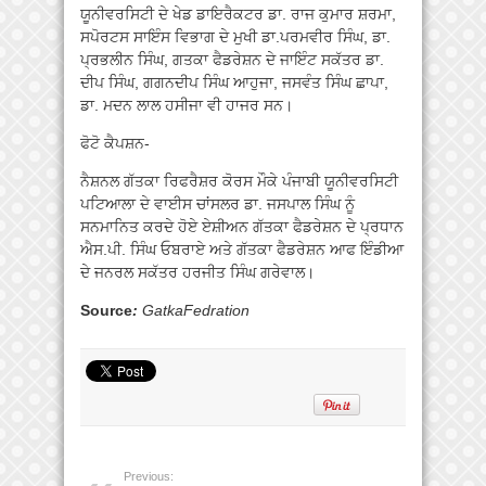
ਯੂਨੀਵਰਸਿਟੀ ਦੇ ਖੇਡ ਡਾਇਰੈਕਟਰ ਡਾ. ਰਾਜ ਕੁਮਾਰ ਸ਼ਰਮਾ,
ਸਪੋਰਟਸ ਸਾਇੰਸ ਵਿਭਾਗ ਦੇ ਮੁਖੀ ਡਾ.ਪਰਮਵੀਰ ਸਿੰਘ, ਡਾ.
ਪ੍ਰਭਲੀਨ ਸਿੰਘ, ਗਤਕਾ ਫੈਡਰੇਸ਼ਨ ਦੇ ਜਾਇੰਟ ਸਕੱਤਰ ਡਾ.
ਦੀਪ ਸਿੰਘ, ਗਗਨਦੀਪ ਸਿੰਘ ਆਹੁਜਾ, ਜਸਵੰਤ ਸਿੰਘ ਛਾਪਾ,
ਡਾ. ਮਦਨ ਲਾਲ ਹਸੀਜਾ ਵੀ ਹਾਜਰ ਸਨ।
ਫੋਟੋ ਕੈਪਸ਼ਨ-
ਨੈਸ਼ਨਲ ਗੱਤਕਾ ਰਿਫਰੈਸ਼ਰ ਕੋਰਸ ਮੌਕੇ ਪੰਜਾਬੀ ਯੂਨੀਵਰਸਿਟੀ
ਪਟਿਆਲਾ ਦੇ ਵਾਈਸ ਚਾਂਸਲਰ ਡਾ. ਜਸਪਾਲ ਸਿੰਘ ਨੂੰ
ਸਨਮਾਨਿਤ ਕਰਦੇ ਹੋਏ ਏਸ਼ੀਅਨ ਗੱਤਕਾ ਫੈਡਰੇਸ਼ਨ ਦੇ ਪ੍ਰਧਾਨ
ਐਸ.ਪੀ. ਸਿੰਘ ਓਬਰਾਏ ਅਤੇ ਗੱਤਕਾ ਫੈਡਰੇਸ਼ਨ ਆਫ ਇੰਡੀਆ
ਦੇ ਜਨਰਲ ਸਕੱਤਰ ਹਰਜੀਤ ਸਿੰਘ ਗਰੇਵਾਲ।
Source
:
GatkaFedration
Previous: