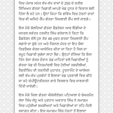
ਵਿਚ ਪੰਜਾਬ ਸਮੇਤ ਵੱਖ-ਵੱਖ ਰਾਜਾਂ ਦੇ 250 ਦੇ ਕਰੀਬ
ਸਿੱਖਿਅਤ ਗੱਤਕਾ ਖਿਡਾਰੀ ਆਪਣੇ ਖੇਡ ਹੁਨਰ ਦੇ ਵਿਕਾਸ ਲਈ
ਹਿੱਸਾ ਲੈ ਰਹੇ ਹਨ। ਉਨਾਂ ਕਿਹਾ ਕਿ ਭਵਿੱਖ ਵਿਚ ਹੋਰਨਾਂ ਰਾਜਾਂ
ਵਿਚ ਵੀ ਅਜਿਹੇ ਕੈਂਪ ਗੱਤਕਾ ਸਿਖਲਾਈ ਕੈਂਪ ਲਾਏ ਜਾਣਗੇ।
ਇਸ ਮੌਕੇ ਬੋਲਦਿਆਂ ਗੱਤਕਾ ਫੈਡਰੇਸ਼ਨ ਆਫ ਇੰਡੀਆ ਦੇ
ਜਨਰਲ ਸਕੱਤਰ ਹਰਜੀਤ ਸਿੰਘ ਗਰੇਵਾਲ ਨੇ ਕਿਹਾ ਕਿ
ਫੈਡਰੇਸ਼ਨ ਵੱਲੋਂ ਹੁਣ ਤੱਕ 48 ਮੁਫਤ ਗਤਕਾ ਸਿਖਲਾਈ ਕੈਂਪ
ਲਗਾਏ ਜਾ ਚੁੱਕੇ ਹਨ ਅਤੇ ਨੈਸ਼ਨਲ ਪੱਧਰ ਦਾ ਇਹ ਚੌਥਾ
ਰਿਫਰੈਸ਼ਰ ਕੋਰਸ ਆਯੋਜਿਤ ਕੀਤਾ ਜਾ ਰਿਹਾ ਹੈ ਜਿਸ ਦਾ
ਸਮੂਹ ਖਿਡਾਰੀ ਸੁਚੱਜਾ ਲਾਹਾ ਲੈਣ। ਉਨ੍ਹਾਂ ਦੱਸਿਆ ਕਿ ਇਸ
ਤਿੰਨ ਰੋਜਾ ਕੋਰਸ ਦੌਰਾਨ ਖੇਡ ਮਾਹਿਰਾਂ ਵਲੋਂ ਖਿਡਾਰੀਆਂ ਨੂੰ
ਗੱਤਕਾ ਖੇਡ ਦੀ ਨਿਯਮਾਂਵਲੀ ਵਿਚ ਹੋਈਆਂ ਤਬਦੀਲੀਆਂ,
ਰੈਫਰੀਸ਼ਿਪ ਦੀ ਤਕਨੀਕੀ ਮੁਹਾਰਤ, ਟੂਰਨਾਮੈਂਟ ਦੇ ਆਯੋਜਨ
ਲਈ ਵੱਖ-ਵੱਖ ਪ੍ਰਬੰਧਾਂ ਤੋਂ ਇਲਾਵਾ ਖੇਡ ਪ੍ਰਣਾਲੀ ਵਿਚ ਕੀਤੇ
ਜਾ ਰਹੇ ਕੰਪੀਊਟਰੀਕਰਨ ਬਾਰੇ ਵਿਸਥਾਰ ਵਿਚ ਜਾਣਕਾਰੀ
ਦਿੱਤੀ ਜਾਵੇਗੀ।
ਇਸ ਮੌਕੇ ਜਿਲਾ ਗੱਤਕਾ ਐਸੋਸੀਏਸ਼ਨ ਪਟਿਆਲਾ ਦੇ ਚੇਅਰਮੈਨ
ਜੱਸਾ ਸਿੰਘ ਸੰਧੂ ਅਤੇ ਪ੍ਰਧਾਨ ਅਵਤਾਰ ਸਿੰਘ ਨੇ ਸਮਾਗਮ
ਵਿਚ ਪਹੁੰਚੀਆਂ ਸ਼ਖਸ਼ੀਅਤਾਂ ਅਤੇ ਖਿਡਾਰੀਆਂ ਦਾ ਤਹਿ-ਦਿਲੋਂ
ਸਵਾਗਤ ਕੀਤਾ। ਇਸ ਸਮਾਗਮ ਵਿੱਚ ਹੋਰਨਾਂ ਤੋਂ ਇਲਾਵਾ