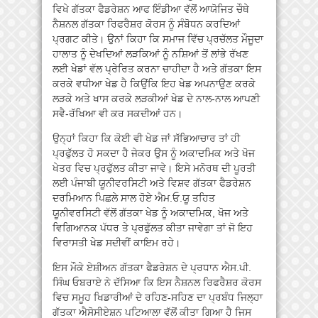
ਵਿਖੇ ਗੱਤਕਾ ਫੈਡਰੇਸ਼ਨ ਆਫ ਇੰਡੀਆ ਵੱਲੋਂ ਆਯੋਜਿਤ ਚੌਥੇ
ਨੈਸ਼ਨਲ ਗੱਤਕਾ ਰਿਫਰੈਸ਼ਰ ਕੋਰਸ ਨੂੰ ਸੰਬੋਧਨ ਕਰਦਿਆਂ
ਪ੍ਰਗਟ ਕੀਤੇ। ਉਨਾਂ ਕਿਹਾ ਕਿ ਸਮਾਜ ਵਿੱਚ ਪ੍ਰਚੱਲਤ ਮੌਜੂਦਾ
ਹਾਲਾਤ ਨੂੰ ਦੇਖਦਿਆਂ ਲੜਕਿਆਂ ਨੂੰ ਨਸ਼ਿਆਂ ਤੋਂ ਲਾਂਭੇ ਰੱਖਣ
ਲਈ ਖੇਡਾਂ ਵੱਲ ਪ੍ਰੇਰਿਤ ਕਰਨਾ ਚਾਹੀਦਾ ਹੈ ਅਤੇ ਗੱਤਕਾ ਇਸ
ਕਰਕੇ ਵਧੀਆ ਖੇਡ ਹੈ ਕਿਉਂਕਿ ਇਹ ਖੇਡ ਅਪਨਾਉਣ ਕਰਕੇ
ਲੜਕੇ ਅਤੇ ਖਾਸ ਕਰਕੇ ਲੜਕੀਆਂ ਖੇਡ ਦੇ ਨਾਲ-ਨਾਲ ਆਪਣੀ
ਸਵੈ-ਰੱਖਿਆ ਵੀ ਕਰ ਸਕਦੀਆਂ ਹਨ।
ਉਨ੍ਹਾਂ ਕਿਹਾ ਕਿ ਕੋਈ ਵੀ ਖੇਡ ਜਾਂ ਸੱਭਿਆਚਾਰ ਤਾਂ ਹੀ
ਪ੍ਰਫੁੱਲਤ ਹੋ ਸਕਦਾ ਹੈ ਜੇਕਰ ਉਸ ਨੂੰ ਅਕਾਦਮਿਕ ਅਤੇ ਖੋਜ
ਖੇਤਰ ਵਿਚ ਪ੍ਰਫੁੱਲਤ ਕੀਤਾ ਜਾਵੇ। ਇਸੇ ਮਨੋਰਥ ਦੀ ਪੂਰਤੀ
ਲਈ ਪੰਜਾਬੀ ਯੂਨੀਵਰਸਿਟੀ ਅਤੇ ਵਿਸ਼ਵ ਗੱਤਕਾ ਫੈਡਰੇਸ਼ਨ
ਦਰਮਿਆਨ ਪਿਛਲੇ ਸਾਲ ਹੋਏ ਐਮ.ਓ.ਯੂ ਤਹਿਤ
ਯੂਨੀਵਰਸਿਟੀ ਵੱਲੋਂ ਗੱਤਕਾ ਖੇਡ ਨੂੰ ਅਕਾਦਮਿਕ, ਖੋਜ ਅਤੇ
ਵਿਗਿਆਨਕ ਪੱਧਰ ਤੇ ਪ੍ਰਫੁੱਲਤ ਕੀਤਾ ਜਾਵੇਗਾ ਤਾਂ ਜੋ ਇਹ
ਵਿਰਾਸਤੀ ਖੇਡ ਸਦੀਵੀਂ ਕਾਇਮ ਰਹੇ।
ਇਸ ਮੌਕੇ ਏਸ਼ੀਅਨ ਗੱਤਕਾ ਫੈਡਰੇਸ਼ਨ ਦੇ ਪ੍ਰਧਾਨ ਐਸ.ਪੀ.
ਸਿੰਘ ਓਬਰਾਏ ਨੇ ਦੱਸਿਆ ਕਿ ਇਸ ਨੈਸ਼ਨਲ ਰਿਫਰੈਸ਼ਰ ਕੋਰਸ
ਵਿਚ ਸਮੂਹ ਖਿਡਾਰੀਆਂ ਦੇ ਰਹਿਣ-ਸਹਿਣ ਦਾ ਪ੍ਰਬੰਧ ਜਿਲ੍ਹਾ
ਗੱਤਕਾ ਐਸੋਸੀਏਸ਼ਨ ਪਟਿਆਲਾ ਵੱਲੋਂ ਕੀਤਾ ਗਿਆ ਹੈ ਜਿਸ