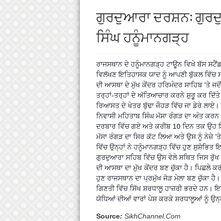
ਗੁਰਦੁਆਰਾ ਦਰਸ਼ਨ: ਗੁਰਦੁ
ਸਿੰਘ ਹਨੂੰਮਾਨਗੜ੍ਹ
ਰਾਜਸਥਾਨ ਦੇ ਹਨੂੰਮਾਨਗੜ੍ਹ ਟਾਊਨ ਵਿਖੇ ਬੱਸ ਸਟੈਂ
ਵਿਲੱਖਣ ਇਤਿਹਾਸਕ ਯਾਦ ਨੂੰ ਆਪਣੀ ਬੁੱਕਲ ਵਿੱਚ ਸ
ਦੀ ਆਸਥਾ ਦੇ ਮੁੱਖ ਕੇਂਦਰ ਹਰਿਮੰਦਰ ਸਾਹਿਬ ’ਤੇ ਜਦ
ਤਰ੍ਹਾਂ-ਤਰ੍ਹਾਂ ਦੇ ਅੱਤਿਆਚਾਰ ਕਰਨੇ ਸ਼ੁਰੂੁ ਕਰ ਦਿੱਤੇ ਸ
ਰਿਆਸਤ ਦੇ ਖੇਤਰ ਬੁੱਢਾ ਜੌਹੜ ਵਿੱਚ ਜਾ ਡੇਰੇ ਲਾਏ। ਇੱ
ਨਿਵਾਸੀ ਮਹਿਤਾਬ ਸਿੰਘ ਮੱਸਾ ਰੰਗੜ ਦਾ ਅੰਤ ਕਰਨ 
ਦਰਬਾਰ ਵਿੱਚ ਗਏ ਅਤੇ ਕਰੀਬ 10 ਦਿਨ ਤਕ ਉਹ ਇੱਥੇ
ਮੱਸਾ ਰੰਗੜ ਦਾ ਸਿਰ ਕੱਟ ਲਿਆ ਅਤੇ ਉਸ ਨੂੰ ਨੇਜ਼ੇ ’ਤ
ਵਿੱਚ ਉਨ੍ਹਾਂ ਨੇ ਹਨੂੰਮਾਨਗੜ੍ਹ ਵਿੱਚ ਹੁਣ ਸੁਸ਼ੋਭ
ਗੁਰਦੁਆਰਾ ਸਹਿਬ ਵਿੱਚ ਉਸ ਵੇਲੇ ਸਥਿਤ ਜਿਸ ਰੁੱਖ ਥ
ਦੀ ਆਸਥਾ ਦਾ ਮੁੱਖ ਕੇਂਦਰ ਬਣ ਚੁੱਕਾ ਹੈ। ਪਿਛਲੇ ਕ
ਹੁਣ ਰਾਜਸਥਾਨ ਦਾ ਪ੍ਰਮੁੱਖ ਜੋੜ ਮੇਲਾ ਬਣ ਚੁੱਕਾ ਹ
ਗਿਣਤੀ ਵਿੱਚ ਸਿੱਖ ਸ਼ਰਧਾਲੂ ਹਾਜ਼ਰੀ ਭਰਦੇ ਹਨ। ਇਸ 
ਯੋਧਿਆਂ ਦੀਆਂ ਵਾਰਾਂ ਪੇਸ਼ ਕਰਕੇ ਸ਼ਰਧਾਲੂਆਂ ਨੂੰ ਉਨ੍
Source
:
SikhChannel.Com