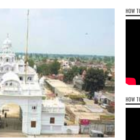
HOW TO
HOW T