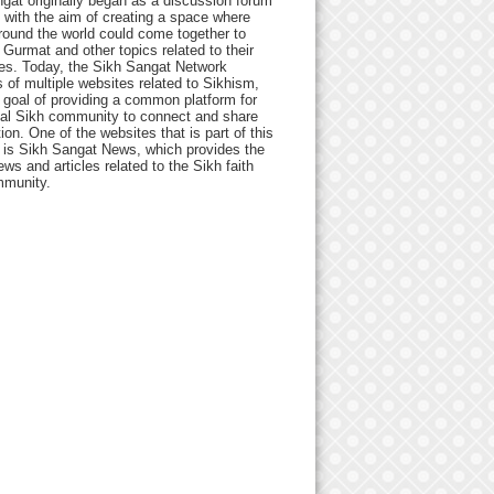
gat originally began as a discussion forum
 with the aim of creating a space where
round the world could come together to
Gurmat and other topics related to their
ives. Today, the Sikh Sangat Network
 of multiple websites related to Sikhism,
 goal of providing a common platform for
bal Sikh community to connect and share
ion. One of the websites that is part of this
 is Sikh Sangat News, which provides the
ews and articles related to the Sikh faith
munity.