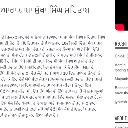
ਆਰਾ ਬਾਬਾ ਸੁੱਖਾ ਸਿੰਘ ਮਹਿਤਾਬ
ਡ ਦੇ ਬਿਲਕੁਲ ਸਾਹਮਣੇ ਬਣਿਆ ਗੁਰਦੁਆਰਾ ਬਾਬਾ ਸੁੱਖਾ ਸਿੰਘ ਮਹਿਤਾਬ ਸਿੰਘ
RECEN
ਮਾਈ ਬੈਠਾ ਹੈ। ਇਤਿਹਾਸਕ ਤੱਥਾਂ ਅਨੁਸਾਰ 18ਵੀਂ ਸਦੀ ਵਿੱਚ ਸਿੱਖ ਧਰਮ
ੋਂ ਤਤਕਾਲੀ ਸ਼ਾਸਕ ਮੱਸਾ ਰੰਗੜ ਨੇ ਕਬਜ਼ਾ ਕਰ ਲਿਆ ਸੀ ਅਤੇ ਸਿੱਖਾਂ ਉੱਤੇ
ਨ ਤਾਂ ਮੱਸਾ ਰੰਗੜ ਦੇ ਜ਼ੁਲਮਾਂ ਤੋਂ ਦੁਖੀ ਹੋ ਕੇ ਬਹੁਤ ਸਾਰੇ ਸਿੱਖਾਂ ਨੇ ਬੀਕਾਨੇ
ਰ
Chloé: E
ਥੋਂ ਹੀ ਸਿੱਖ ਯੋਧੇ ਮੰਮੋ ਦੀ ਮਾੜੀ ਨਿਵਾਸੀ ਸੁੱਖਾ ਸਿੰਘ ਅਤੇ ਮੀਰਾਂਕੋਟ
Admin: 
ਲਈ ਰਵਾਨਾ ਹੋਏ। ਜਗੀਰਦਾਰਾਂ ਦਾ ਭੇਸ ਬਣਾ ਕੇ ਉਹ ਮੱਸਾ ਰੰਗੜ ਦੇ
looting 
 ਹੀ ਮੌਕੇ ਦੀ ਭਾਲ ਵਿੱਚ ਲੱਗੇ ਰਹੇ। ਆਖਰ 10 ਦਿਨ ਬਾਅਦ ਉਨ੍ਹਾਂ ਨੇ
Mayank
ੇ ਟੰਗ ਕੇ ਇਹ ਦੋਵੇਂ ਯੋਧੇ ਬੁੱਢਾ ਜੌਹੜ (ਰਾਜਸਥਾਨ) ਲਈ ਰਵਾਨਾ ਹੋਏ। ਰਸਤੇ
ਿਤ ਇਸ ਗੁਰਦੁਆਰਾ ਸਾਹਿਬ ਵਾਲੀ ਜਗ੍ਹਾ ਆਰਾਮ ਕੀਤਾ। ਉਨ੍ਹਾਂ ਇਸ
Bassam
ੱਲੇ ਆਰਾਮ ਕੀਤਾ ਸੀ, ਉਹ ਰੁੱਖ ਅੱਜ ਵੀ ਇੱਥੇ ਹਰਾ ਖੜਾ ਹੈ ਜੋ ਸ਼ਰਧਾਲੂਆਂ
save the
ਰੀਬ 34 ਸਾਲ ਤੋਂ ਇਸ ਗੁਰਦੁਆਰਾ ਸਾਹਿਬ ਵਿੱਚ ਸਲਾਨਾ ਮੇਲਾ ਭਰਦਾ ਹੈ, ਜੋ
jyotesh
ੈ। ਇਸ ਮੇਲੇ ਵਿੱਚ ਪੰਜਾਬ, ਹਰਿਆਣਾ ਅਤੇ ਰਾਜਸਥਾਨ ਤੋਂ ਹਰ ਸਾਲ ਭਾਰੀ
ਦੌਰਾਨ ਰਾਗੀ ਅਤੇ ਢਾਡੀ ਜਥਿਆਂ ਵੱਲੋਂ ਸਿੱਖ ਕੌਮ ਦੇ ਇਨ੍ਹਾਂ ਬਹਾਦਰ
ਹਾਂ ਦੇ ਜੀਵਨ ਤੋਂ ਜਾਣੂ ਕਰਾਇਆ ਜਾਂਦਾ ਹੈ।
ABOUT