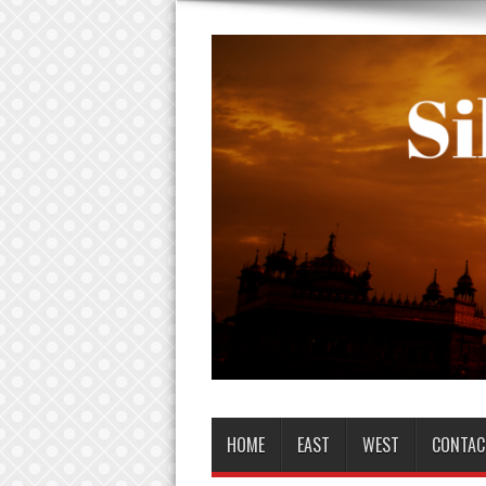
HOME
EAST
WEST
CONTAC